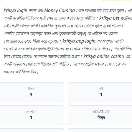
krikya login করুন এবং Money Coming গেমে আপনার ভাগ্যের চাকা ঘুরান। এট
একটি ক্লাসিক স্টাইলের স্লট গেম যা দ্রুত জয়ের জন্য পরিচিত। krikya bet প্ল্যাটফর্
এই গেমটি খেললে আপনি তাত্ক্ষণিক পুরস্কার এবং বিশেষ বোনাস হুইল সুবিধা পাবেন।
গেমটির ইন্টারফেস অত্যন্ত সহজ এবং ব্যবহারকারী-বান্ধব, যা এটিকে সব ধরনের
খেলোয়াড়দের কাছে প্রিয় করে তুলেছে। krikya app login এর মাধ্যমে আপনি
যেকোনো সময় আপনার অ্যাকাউন্টে প্রবেশ করে গেমিং চালিয়ে যেতে পারেন। প্রতিটি স্পি
টাকা জেতার রোমাঞ্চ আপনাকে সারাক্ষণ মাতিয়ে রাখবে। krikya online casino এর
একটি অন্যতম সেরা গেম হিসেবে এটি পরিচিত। আপনার গেমিং দক্ষতা দেখান এবং বড়
অংকের অর্থ জিতে নিন।
রিলস
সারি
3
1
পে-লাইন
ভOLATILIটি
1
নিম্ন