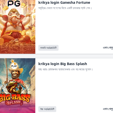
krikya login Ganesha Fortune
সমৃদ্ধির দেবতা গণেশের থিমে একটি চমৎকার স্লট গেম।
এখন খেল
মাঝারি ভolatiliটি
krikya login Big Bass Splash
মাছ ধরার রোমাঞ্চকর অ্যাডভেঞ্চার এবং বড় জয়ের সুযোগ।
এখন খেল
উচ্চ ভolatiliটি