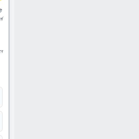
ি
মে
নে