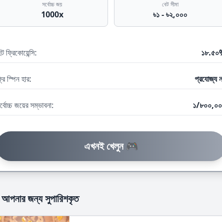
সর্বোচ্চ জয়
বেট সীমা
1000x
৳১ - ৳২,০০০
িট ফ্রিকোয়েন্সি:
১৮.৫০
্রি স্পিন হার:
প্রযোজ্য 
র্বোচ্চ জয়ের সম্ভাবনা:
১/৮০০,০
এখনই খেলুন 🎮
আপনার জন্য সুপারিশকৃত