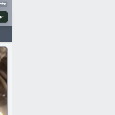
র্বাচন
রুন