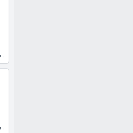
ুন →
ুন →