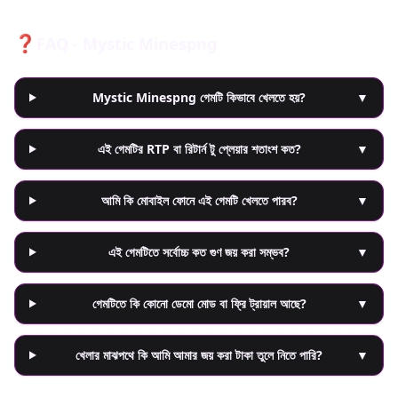
❓
FAQ - Mystic Minespng
Mystic Minespng গেমটি কিভাবে খেলতে হয়?
▼
এই গেমটির RTP বা রিটার্ন টু প্লেয়ার শতাংশ কত?
▼
আমি কি মোবাইল ফোনে এই গেমটি খেলতে পারব?
▼
এই গেমটিতে সর্বোচ্চ কত গুণ জয় করা সম্ভব?
▼
গেমটিতে কি কোনো ডেমো মোড বা ফ্রি ট্রায়াল আছে?
▼
খেলার মাঝপথে কি আমি আমার জয় করা টাকা তুলে নিতে পারি?
▼