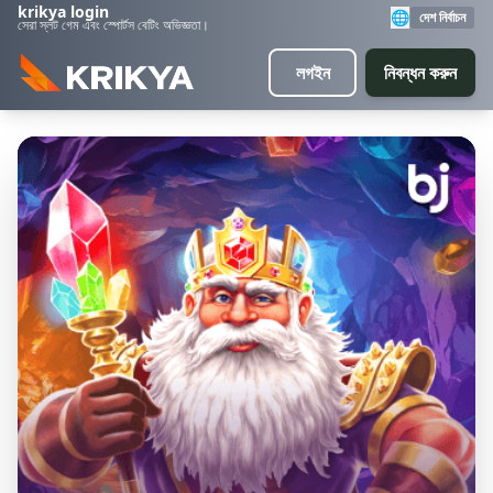
krikya login
🌐
দেশ নির্বাচন
সেরা স্লট গেম এবং স্পোর্টস বেটিং অভিজ্ঞতা।
লগইন
নিবন্ধন করুন