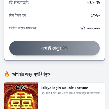
হিট ফ্রিকোয়েন্সি:
২৪.৮০%
ফ্রি স্পিন হার:
১/১২০
সর্বোচ্চ জয়ের সম্ভাবনা:
১/৫,০০০,০০০
এখনই খেলুন 🎮
🔥
আপনার জন্য সুপারিশকৃত
krikya login Double Fortune
Double Fortune গেমের দ্বিগুণ জয়ের আনন্দ উপভোগ করুন।