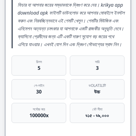
ফিচার যা আপনার জয়ের সম্ভাবনাকে দ্বিগুণ করে দেয়। krikya app
download apk ফাইলটি ডাউনলোড করে আপনার মোবাইলে ইনস্টল
করুন এবং নিরবচ্ছিন্নভাবে এই গেমটি খেলুন। গেমটির মিউজিক এবং
এনিমেশন অত্যন্ত চমৎকার যা আপনাকে একটি রাজকীয় অনুভূতি দেবে।
ক্যাসিনো প্রেমীদের জন্য এটি একটি দারুণ সুযোগ বড় জয়ের পথে
এগিয়ে যাওয়ার। এখনই যোগ দিন এবং দ্বিগুণ সৌভাগ্যের স্বাদ নিন।
রিলস
সারি
5
3
পে-লাইন
ভOLATILIটি
30
উচ্চ
সর্বোচ্চ জয়
বেট সীমা
100000x
৳১৫ - ৳৯,০০০