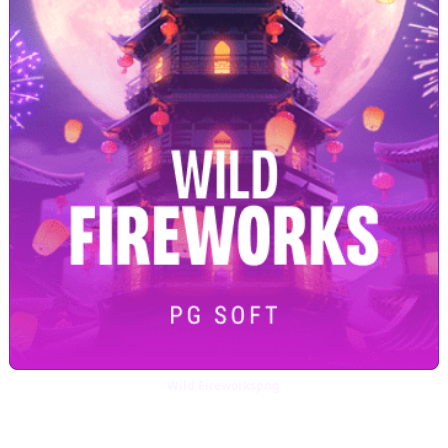
Wild Fireworkspng