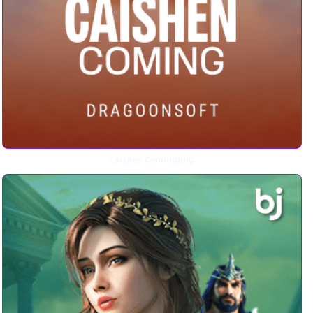
Caishen Comingpng