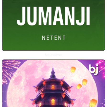
Jumanjipng