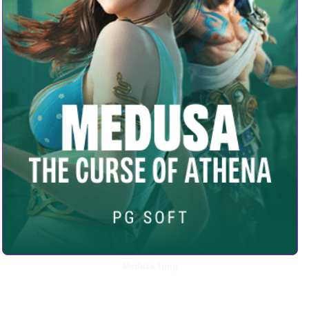
Medusa 1png