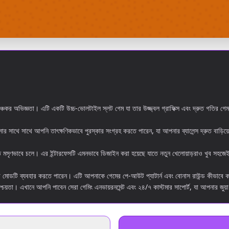
্ঞতা। এটি একটি উচ্চ-ভোলটাইল স্লট গেম যা তার উজ্জ্বল গ্রাফিক্স এবং দ্রুত গতির গেমপ্
সাথে সাথে আপনি তাৎক্ষণিকভাবে পুরস্কার সংগ্রহ করতে পারেন, যা আপনার ব্যালেন্স দ্রুত বাড়িয়ে তু
মসৃণভাবে চলে। এর ইন্টারফেসটি এমনভাবে ডিজাইন করা হয়েছে যাতে নতুন খেলোয়াড়রাও খুব সহজেই 
মোডটি ব্যবহার করতে পারেন। এটি আপনাকে গেমের পে-আউট প্যাটার্ন এবং বোনাস রাউন্ড কীভাবে কা
নিশ্চয়তা। এখানে আপনি পাবেন সেরা গেমিং এনভায়রনমেন্ট এবং ২৪/৭ কাস্টমার সাপোর্ট, যা আপনার 